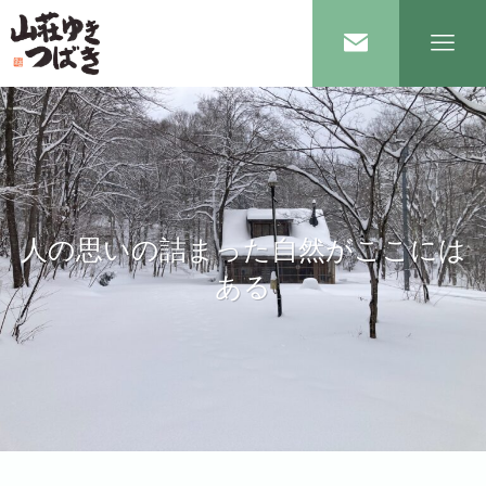
人の思いの詰まった自然がここには
ある