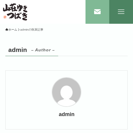
ホーム
adminの執筆記事
admin
– Author –
admin