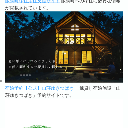
飯綱町移住定住支援サイト
飯綱町への移住に必要な情報
が掲載されています。
宿泊予約【公式】山荘ゆきつばき
一棟貸し宿泊施設「山
荘ゆきつばき」予約サイトです。