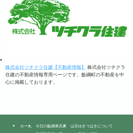
株式会社ツチクラ住建【不動産情報】
株式会社ツチクラ
住建の不動産情報専用ページです。飯綱町の不動産を中
心に掲載しております。
ホーム
今日の飯綱東高原
山荘ゆきつばきについて