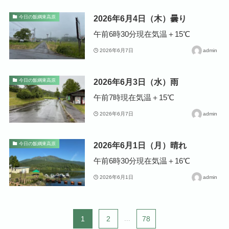
2026年6月4日（木）曇り
今日の飯綱東高原
午前6時30分現在気温＋15℃
2026年6月7日
admin
2026年6月3日（水）雨
今日の飯綱東高原
午前7時現在気温＋15℃
2026年6月7日
admin
2026年6月1日（月）晴れ
今日の飯綱東高原
午前6時30分現在気温＋16℃
2026年6月1日
admin
1
2
...
78