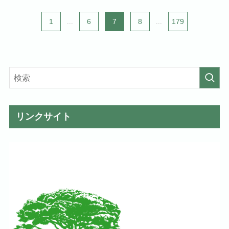
1
...
6
7
8
...
179
リンクサイト