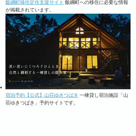
飯綱町移住定住支援サイト
飯綱町への移住に必要な情報
が掲載されています。
宿泊予約【公式】山荘ゆきつばき
一棟貸し宿泊施設「山
荘ゆきつばき」予約サイトです。