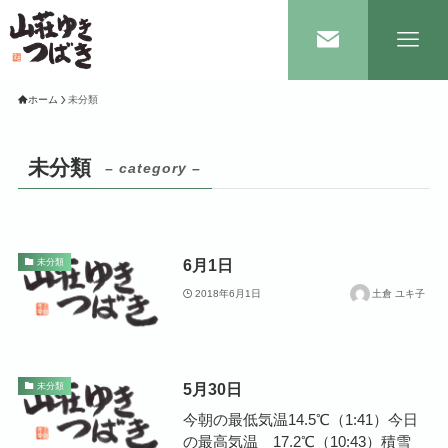
ホーム
未分類
未分類
– category –
6月1日
未分類
2018年6月1日
土倉 ユキ子
5月30日
未分類
今朝の最低気温14.5℃（1:41）今日
の最高気温 17.2℃（10:43）積雪