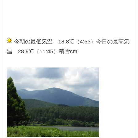
今朝の最低気温 18.8℃（4:53）今日の最高気
温 28.9℃（11:45）積雪cm