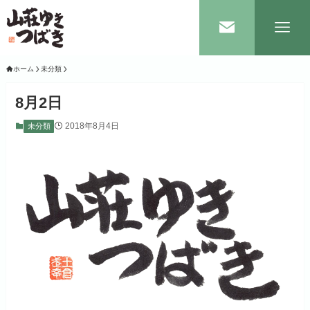
ホーム
未分類
8月2日
2018年8月4日
未分類