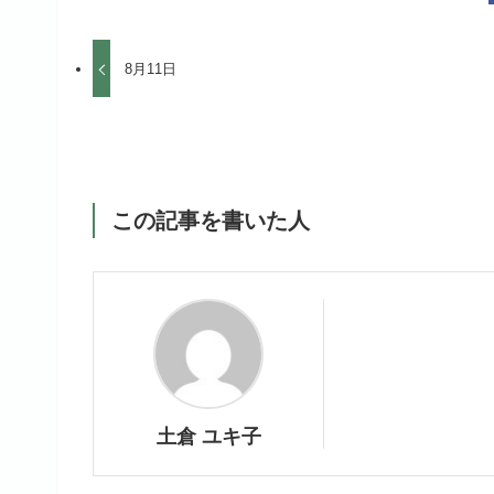
8月11日
この記事を書いた人
土倉 ユキ子