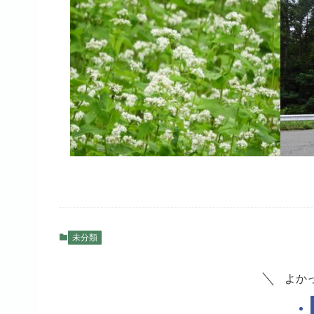
未分類
よか