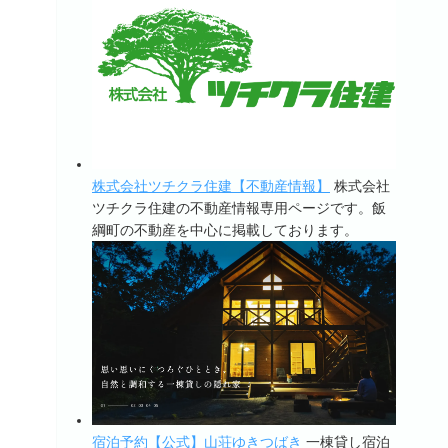
株式会社ツチクラ住建【不動産情報】
株式会社
ツチクラ住建の不動産情報専用ページです。飯
綱町の不動産を中心に掲載しております。
宿泊予約【公式】山荘ゆきつばき
一棟貸し宿泊