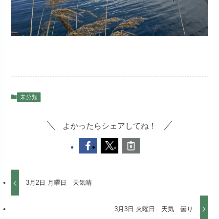
未分類
よかったらシェアしてね！
3月2日 月曜日 天気晴
3月3日 火曜日 天気 曇り