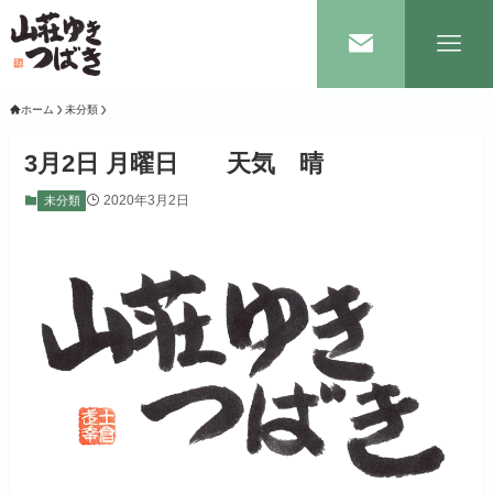
ホーム
未分類
3月2日 月曜日 天気 晴
2020年3月2日
未分類