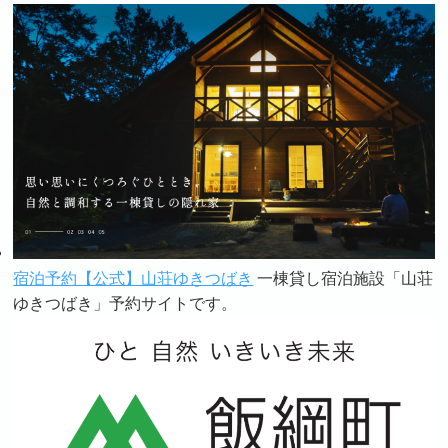
宿泊予約【公式】山荘ゆきつばき
一棟貸し宿泊施設「山荘
ゆきつばき」予約サイトです。