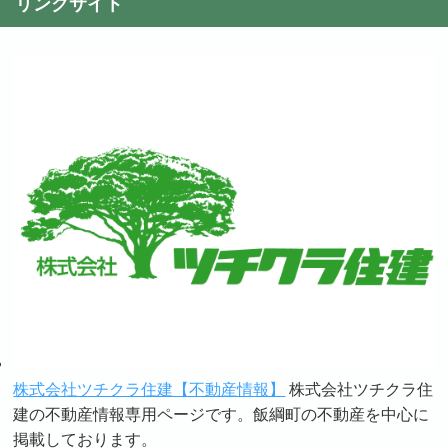
リンクサイト
株式会社ツチクラ住建【不動産情報】
株式会社ツチクラ住
建の不動産情報専用ページです。飯綱町の不動産を中心に
掲載しております。