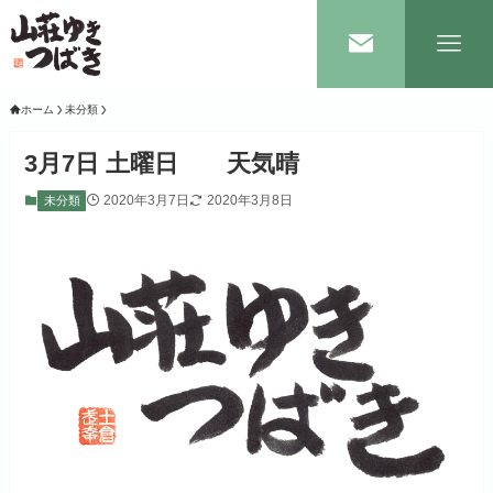
ホーム
未分類
3月7日 土曜日 天気晴
2020年3月7日
2020年3月8日
未分類