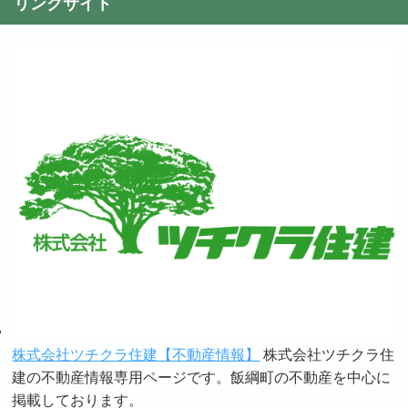
リンクサイト
株式会社ツチクラ住建【不動産情報】
株式会社ツチクラ住
建の不動産情報専用ページです。飯綱町の不動産を中心に
掲載しております。