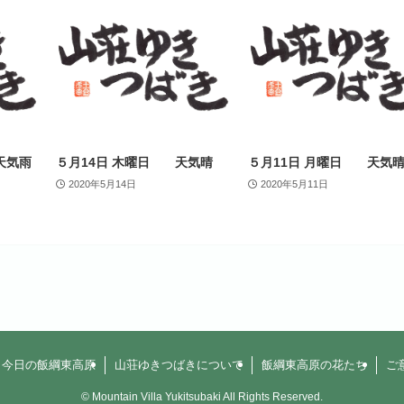
天気雨
５月14日 木曜日 天気晴
５月11日 月曜日 天気
2020年5月14日
2020年5月11日
今日の飯綱東高原
山荘ゆきつばきについて
飯綱東高原の花たち
ご
©
Mountain Villa Yukitsubaki All Rights Reserved.