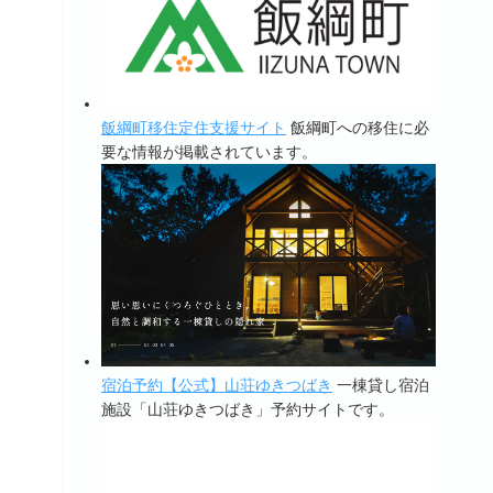
飯綱町移住定住支援サイト
飯綱町への移住に必
要な情報が掲載されています。
宿泊予約【公式】山荘ゆきつばき
一棟貸し宿泊
施設「山荘ゆきつばき」予約サイトです。