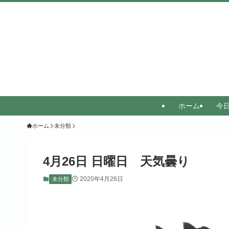
ホーム
今
ホーム
未分類
4月26日 日曜日 天気曇り
2020年4月26日
未分類