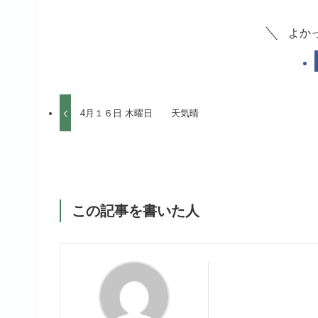
よか
4月１６日 木曜日 天気晴
この記事を書いた人