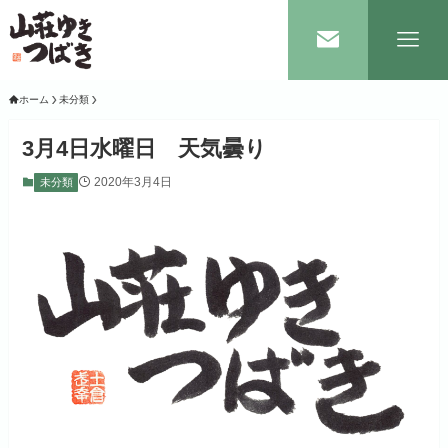
ホーム
未分類
3月4日水曜日 天気曇り
2020年3月4日
未分類