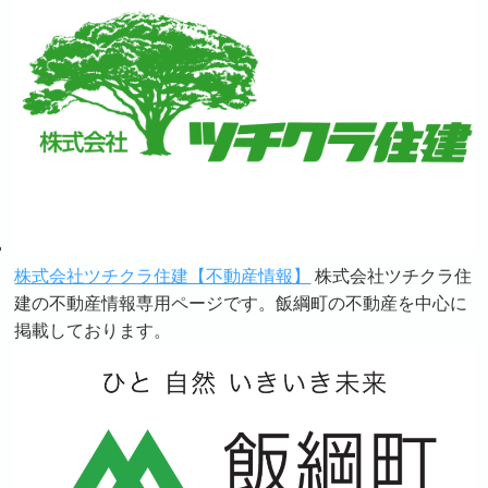
株式会社ツチクラ住建【不動産情報】
株式会社ツチクラ住
建の不動産情報専用ページです。飯綱町の不動産を中心に
掲載しております。