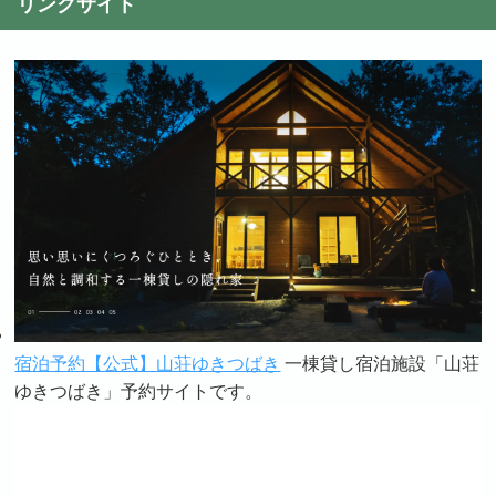
リンクサイト
宿泊予約【公式】山荘ゆきつばき
一棟貸し宿泊施設「山荘
ゆきつばき」予約サイトです。