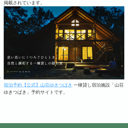
掲載されています。
宿泊予約【公式】山荘ゆきつばき
一棟貸し宿泊施設「山荘
ゆきつばき」予約サイトです。