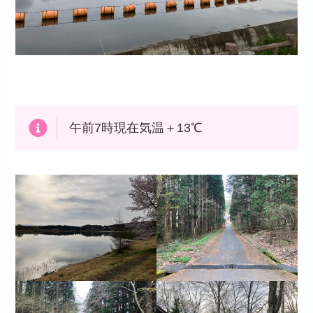
午前7時現在気温＋13℃