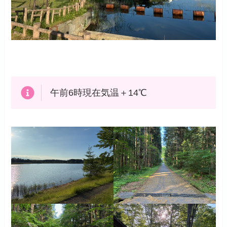
午前6時現在気温＋14℃