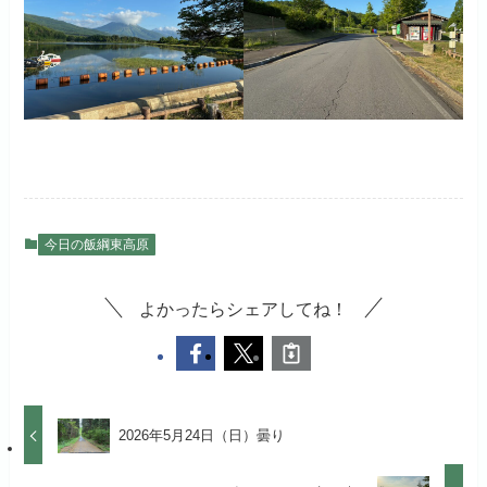
今日の飯綱東高原
よかったらシェアしてね！
2026年5月24日（日）曇り