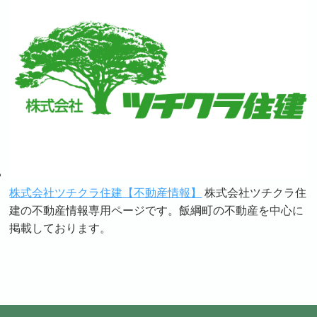
株式会社ツチクラ住建【不動産情報】
株式会社ツチクラ住
建の不動産情報専用ページです。飯綱町の不動産を中心に
掲載しております。