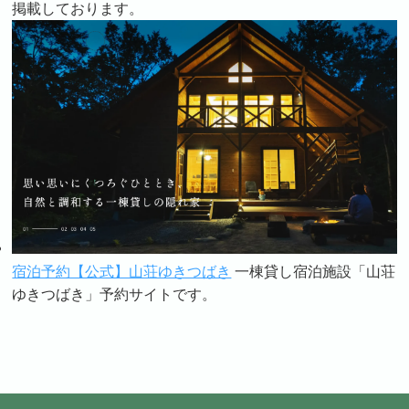
掲載しております。
宿泊予約【公式】山荘ゆきつばき
一棟貸し宿泊施設「山荘
ゆきつばき」予約サイトです。